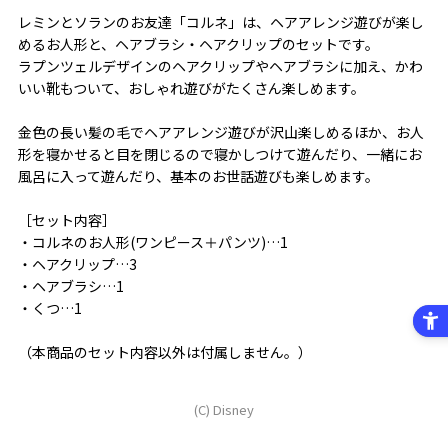
レミンとソランのお友達「コルネ」は、ヘアアレンジ遊びが楽し
めるお人形と、ヘアブラシ・ヘアクリップのセットです。
ラプンツェルデザインのヘアクリップやヘアブラシに加え、かわ
いい靴もついて、おしゃれ遊びがたくさん楽しめます。
金色の長い髪の毛でヘアアレンジ遊びが沢山楽しめるほか、お人
形を寝かせると目を閉じるので寝かしつけて遊んだり、一緒にお
風呂に入って遊んだり、基本のお世話遊びも楽しめます。
［セット内容］
・コルネのお人形(ワンピース＋パンツ)…1
・ヘアクリップ…3
・ヘアブラシ…1
・くつ…1
（本商品のセット内容以外は付属しません。）
(C) Disney