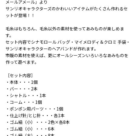
メールアメール」より
サンリオキャラクターズのかわいいアイテムがたくさん作れるセ
ットが登場！！
毛糸はもちろん、毛糸以外の素材を使ってあみものが楽しめま
す。
セット内容でシナモロール バッグ・マイメロディ＆クロミ 手袋・
サンリオキャラクターのヘアバンドが作れます。
市販の素材を使えば、更にオールシーズンいろいろなあみものを
作って遊べます。
［セット内容］
・本体・・・1個
・バー・・・2本
・シャトル・・・1本
・コーム・・・1個
・ポンポン用パーツ・・・1個
・仕上げ針/とじ針・・・各1本
・ゴム紐（小）・・・2色×各8本
・ゴム紐（小）・・・6本
・ゴム紐（大）・・・8本