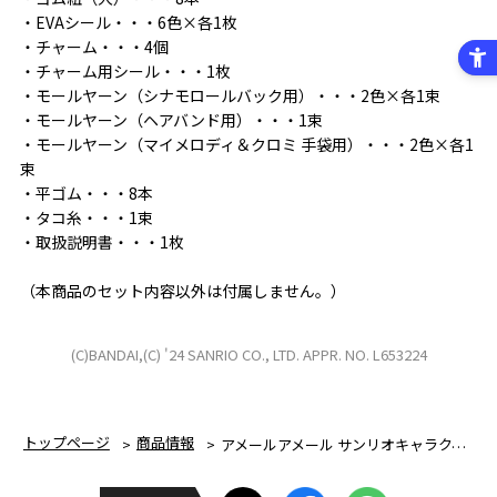
・EVAシール・・・6色×各1枚
・チャーム・・・4個
・チャーム用シール・・・1枚
・モールヤーン（シナモロールバック用）・・・2色×各1束
・モールヤーン（ヘアバンド用）・・・1束
・モールヤーン（マイメロディ＆クロミ 手袋用）・・・2色×各1
束
・平ゴム・・・8本
・タコ糸・・・1束
・取扱説明書・・・1枚
（本商品のセット内容以外は付属しません。）
(C)BANDAI,(C) '24 SANRIO CO., LTD. APPR. NO. L653224
トップページ
商品情報
アメールアメール サンリオキャラクターズ セット