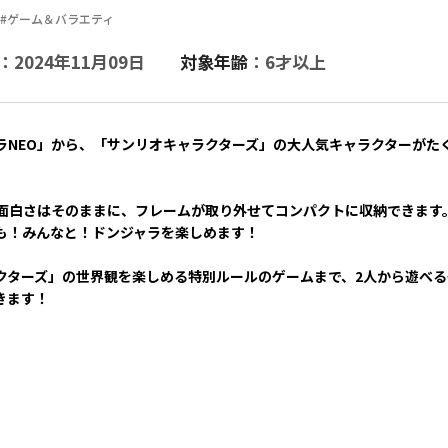
#ゲーム＆バラエティ
：2024年11月09日
対象年齢
：6才以上
NEO」から、「サンリオキャラクターズ」の大人気キャラクターがたく
面白さはそのままに、フレームが取り外せてコンパクトに収納できます
も！みんなと！ドンジャラを楽しめます！
クターズ」の世界観を楽しめる特別ルールのゲームまで、2人から遊べる
きます！