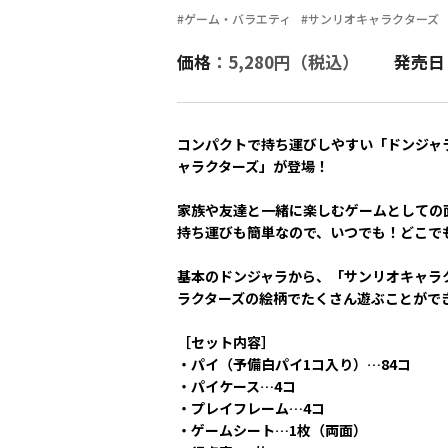
#ゲーム・バラエティ
#サンリオキャラクターズ
価格
：5,280円（税込）
発売日
コンパクトで持ち運びしやすい「ドンジャラ
ャラクターズ」が登場！
家族や友達と一緒に楽しむゲームとしての
持ち運びも簡単なので、いつでも！どこで
基本のドンジャラから、「サンリオキャラ
ラクターズの絵柄でたくさん遊ぶことがで
［セット内容］
・パイ（予備白パイ1コ入り）…84コ
・パイケース…4コ
・プレイフレーム…4コ
・ゲームシート…1枚（両面）