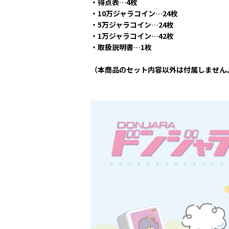
・得点表…4枚
・10万ジャラコイン…24枚
・5万ジャラコイン…24枚
・1万ジャラコイン…42枚
・取扱説明書…1枚
（本商品のセット内容以外は付属しません