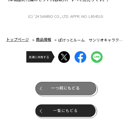
(C) '24 SANRIO CO., LTD. APPR. NO. L654510
トップページ
商品情報
ぽけっとルーム サンリオキャラクターズ ストロベリースイート
友達に共有する
一つ前にもどる
一覧にもどる