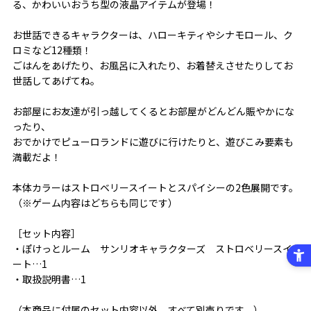
る、かわいいおうち型の液晶アイテムが登場！
お世話できるキャラクターは、ハローキティやシナモロール、ク
ロミなど12種類！
ごはんをあげたり、お風呂に入れたり、お着替えさせたりしてお
世話してあげてね。
お部屋にお友達が引っ越してくるとお部屋がどんどん賑やかにな
ったり、
おでかけでピューロランドに遊びに行けたりと、遊びこみ要素も
満載だよ！
本体カラーはストロベリースイートとスパイシーの2色展開です。
（※ゲーム内容はどちらも同じです）
［セット内容］
・ぽけっとルーム サンリオキャラクターズ ストロベリースイ
ート…1
・取扱説明書…1
（本商品に付属のセット内容以外、すべて別売りです。）