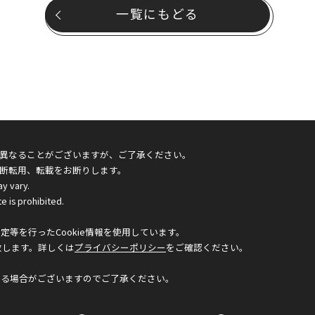
一覧にもどる
異なることがございますが、ご了承ください。
断転用、転載をお断りします。
ay vary.
e is prohibited.
等を行ったCookie情報を使用しています。
致します。詳しくは
プライバシーポリシー
をご確認ください。
なる場合がございますのでご了承ください。