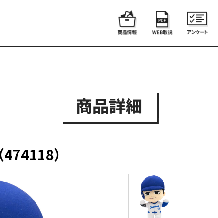
商品詳細
74118）