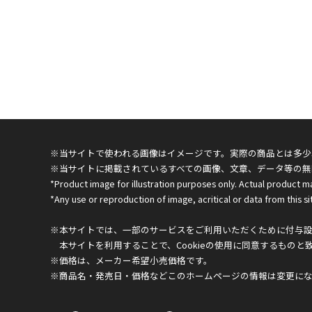
※当サイトで使われる画像はイメージです。実際の商品とは多少
※当サイトに掲載されているすべての画像、文章、データ等の無
*Product image for illustration purposes only. Actual product m
*Any use or reproduction of image, acritical or data from this sit
※本サイトでは、一部のサービスをご利用いただくために付与設定
本サイトを利用することで、Cookieの使用に同意するものと
※価格は、メーカー希望小売価格です。
※商品名・発売日・価格などこのホームページの情報は変更に