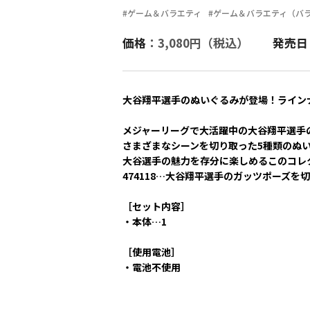
#ゲーム＆バラエティ
#ゲーム＆バラエティ（バ
価格
：3,080円（税込）
発売日
大谷翔平選手のぬいぐるみが登場！ライン
メジャーリーグで大活躍中の大谷翔平選手
さまざまなシーンを切り取った5種類のぬ
大谷選手の魅力を存分に楽しめるこのコレ
474118…大谷翔平選手のガッツポーズを
［セット内容］
・本体…1
［使用電池］
・電池不使用