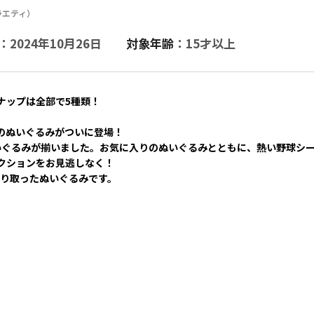
ラエティ）
：2024年10月26日
対象年齢
：15才以上
ナップは全部で5種類！
のぬいぐるみがついに登場！
いぐるみが揃いました。お気に入りのぬいぐるみとともに、熱い野球シ
クションをお見逃しなく！
切り取ったぬいぐるみです。