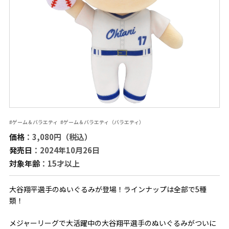
#ゲーム＆バラエティ
#ゲーム＆バラエティ（バラエティ）
価格
：3,080円（税込）
発売日
：2024年10月26日
対象年齢
：15才以上
大谷翔平選手のぬいぐるみが登場！ラインナップは全部で5種
類！
メジャーリーグで大活躍中の大谷翔平選手のぬいぐるみがついに