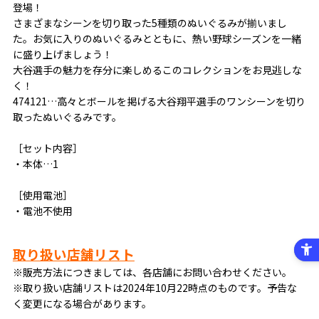
登場！
さまざまなシーンを切り取った5種類のぬいぐるみが揃いまし
た。お気に入りのぬいぐるみとともに、熱い野球シーズンを一緒
に盛り上げましょう！
大谷選手の魅力を存分に楽しめるこのコレクションをお見逃しな
く！
474121…高々とボールを掲げる大谷翔平選手のワンシーンを切り
取ったぬいぐるみです。
［セット内容］
・本体…1
［使用電池］
・電池不使用
取り扱い店舗リスト
※販売方法につきましては、各店舗にお問い合わせください。
※取り扱い店舗リストは2024年10月22時点のものです。予告な
く変更になる場合があります。