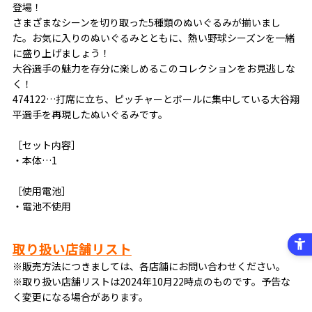
登場！
さまざまなシーンを切り取った5種類のぬいぐるみが揃いまし
た。お気に入りのぬいぐるみとともに、熱い野球シーズンを一緒
に盛り上げましょう！
大谷選手の魅力を存分に楽しめるこのコレクションをお見逃しな
く！
474122…打席に立ち、ピッチャーとボールに集中している大谷翔
平選手を再現したぬいぐるみです。
［セット内容］
・本体…1
［使用電池］
・電池不使用
取り扱い店舗リスト
※販売方法につきましては、各店舗にお問い合わせください。
※取り扱い店舗リストは2024年10月22時点のものです。予告な
く変更になる場合があります。