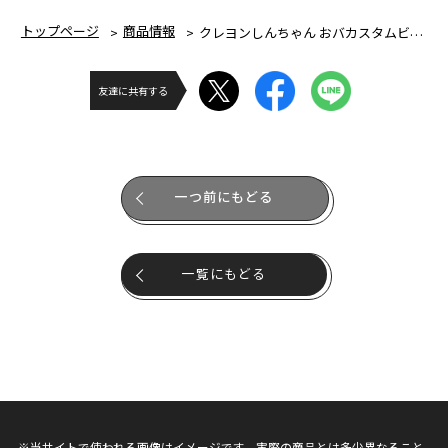
トップページ
商品情報
クレヨンしんちゃん おバカスタムビークル 第2弾 カスカベ防衛隊シリーズ① しんちゃん
友達に共有する
一つ前にもどる
一覧にもどる
※当サイトで使われる画像はイメージです。実際の商品とは多少異なること