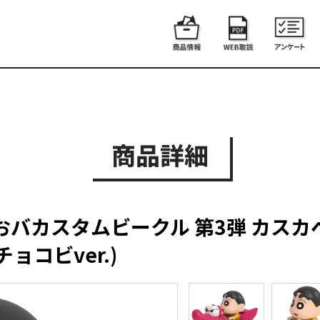
商品詳細
おバカスタムビークル 第3弾 カス
ョコビver.)