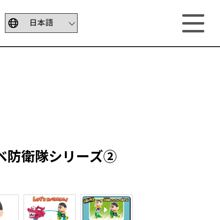
カベ防衛隊シリーズ②