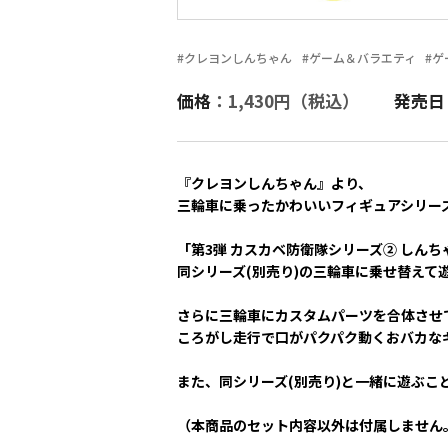
#クレヨンしんちゃん
#ゲーム＆バラエティ
#
価格
：1,430円（税込）
発売日
『クレヨンしんちゃん』より、
三輪車に乗ったかわいいフィギュアシリー
「第3弾 カスカベ防衛隊シリーズ② しんち
同シリーズ(別売り)の三輪車に乗せ替えて
さらに三輪車にカスタムパーツを合体させ
ころがし走行で口がパクパク動くおバカな
また、同シリーズ(別売り)と一緒に遊ぶこ
（本商品のセット内容以外は付属しません