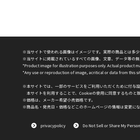
※当サイトで使われる画像はイメージです。実際の商品とは多少
※当サイトに掲載されているすべての画像、文章、データ等の無
*Product image for illustration purposes only. Actual product m
*Any use or reproduction of image, acritical or data from this sit
※本サイトでは、一部のサービスをご利用いただくために付与設定
本サイトを利用することで、Cookieの使用に同意するものと
※価格は、メーカー希望小売価格です。
※商品名・発売日・価格などこのホームページの情報は変更に
privacypolicy
Do Not Sell or Share My Person