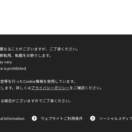
異なることがございますが、ご了承ください。
断転用、転載をお断りします。
ay vary.
e is prohibited.
等を行ったCookie情報を使用しています。
致します。詳しくは
プライバシーポリシー
をご確認ください。
なる場合がございますのでご了承ください。
al Information
ウェブサイトご利用条件
ソーシャルメディ