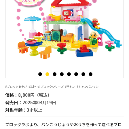
#ブロックあそび
#3才～のブロックシリーズ
#それいけ！アンパンマン
価格
：8,800円（税込）
発売日
：2025年04月19日
対象年齢
：3才以上
ブロックラボより、パンこうじょうやおうちを作って遊べるブロ