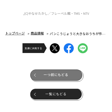
,(C)やなせたかし／フレーベル館・TMS・NTV
トップページ
商品情報
パンこうじょうと大きなおうちが作れる！ アンパンマンブロックバケツ
友達に共有する
一つ前にもどる
一覧にもどる