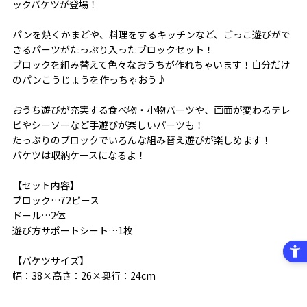
ックバケツが登場！
パンを焼くかまどや、料理をするキッチンなど、ごっこ遊びがで
きるパーツがたっぷり入ったブロックセット！
ブロックを組み替えて色々なおうちが作れちゃいます！自分だけ
のパンこうじょうを作っちゃおう♪
おうち遊びが充実する食べ物・小物パーツや、画面が変わるテレ
ビやシーソーなど手遊びが楽しいパーツも！
たっぷりのブロックでいろんな組み替え遊びが楽しめます！
バケツは収納ケースになるよ！
【セット内容】
ブロック…72ピース
ドール…2体
遊び方サポートシート…1枚
【バケツサイズ】
幅：38×高さ：26×奥行：24cm