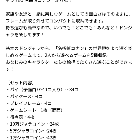
家族や友達と一緒に楽しむゲームとしての面白さはそのままに、
フレームが取り外せてコンパクトに収納できます。
持ち運びも簡単なので、いつでも！どこでも！みんなと！ドンジ
ャラを楽しめます！
基本のドンジャラから、「名探偵コナン」の世界観をより深く楽
しめるゲームまで、2人から遊べるゲームを5種収録。
おなじみのキャラクターたちの絵柄でたくさん遊ぶことができま
す！
［セット内容］
・パイ（予備白パイ1コ入り）…84コ
・パイケース…4コ
・プレイフレーム…4コ
・ゲームシート…1枚（両面）
・得点表…4枚
・10万ジャラコイン…24枚
・5万ジャラコイン…24枚
・1万ジャラコイン…42枚