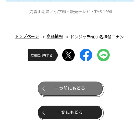
(C)青山剛昌／小学館・読売テレビ・TMS 1996
トップページ
商品情報
ドンジャラNEO 名探偵コナン
友達に共有する
一つ前にもどる
一覧にもどる