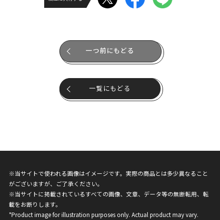
一つ前にもどる
一覧にもどる
※当サイトで使われる画像はイメージです。実際の商品とは多少異なること
がございますが、ご了承ください。
※当サイトに掲載されているすべての画像、文章、データ等の無断転用、転
載をお断りします。
*Product image for illustration purposes only. Actual product may vary.