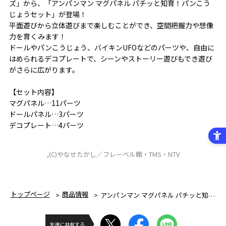
ズ」から、「アンパンマン マグパネル パチッと知育！パンこう
じょうセット」が登場！
平面遊びから立体遊びまで楽しむことができ、空間把握力や想像
力を育くみます！
ドールやパンこうじょう、バイキンUFOなどのパーツや、自由に
はめられるデコプレートで、シーンやストーリー遊びもでき遊び
がさらに広がります。
【セット内容】
マグパネル…11パーツ
ドールパネル…3パーツ
デコプレート…4パーツ
,(C)やなせたかし／フレーベル館・TMS・NTV
トップページ
商品情報
アンパンマン マグパネル パチッと知育！パンこうじょうセット
友達に共有する