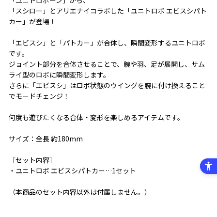
「スシロー」とアリエナイコラボした「ユニトロボ エビスシパト
カー」が登場！
「エビスシ」と「パトカー」が合体し、瞬間変形するユニトロボ
です。
ジョイント部分を合体させることで、腕や羽、足が展開し、サム
ライ型のロボに瞬間変形します。
さらに「エビスシ」はロボ状態のウイングを腕に付け換えること
でモードチェンジ！
何度も遊びたくなる合体・変形を楽しめるアイテムです。
サイズ：全長 約180mm
［セット内容］
・ユニトロボ エビスシパトカー…1セット
（本商品のセット内容以外は付属しません。）