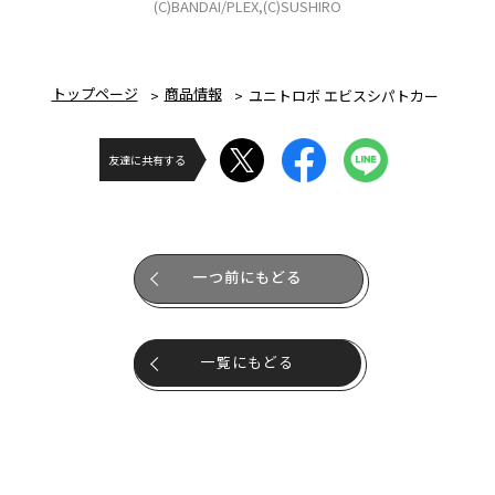
(C)BANDAI/PLEX,(C)SUSHIRO
トップページ
商品情報
ユニトロボ エビスシパトカー
友達に共有する
一つ前にもどる
一覧にもどる