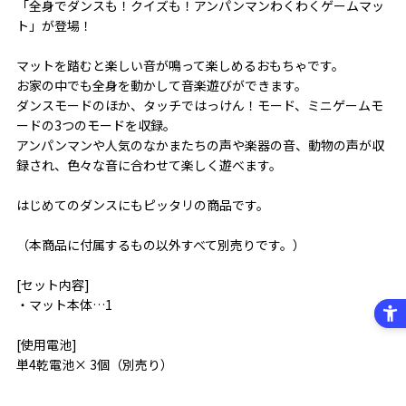
「全身でダンスも！クイズも！アンパンマンわくわくゲームマッ
ト」が登場！
マットを踏むと楽しい音が鳴って楽しめるおもちゃです。
お家の中でも全身を動かして音楽遊びができます。
ダンスモードのほか、タッチではっけん！モード、ミニゲームモ
ードの3つのモードを収録。
アンパンマンや人気のなかまたちの声や楽器の音、動物の声が収
録され、色々な音に合わせて楽しく遊べます。
はじめてのダンスにもピッタリの商品です。
（本商品に付属するもの以外すべて別売りです。）
[セット内容]
・マット本体…1
[使用電池]
単4乾電池× 3個（別売り）