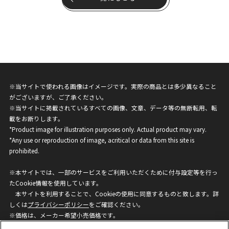
※当サイトで使われる画像はイメージです。実際の商品とは多少異なること
がございますが、ご了承ください。
※当サイトに掲載されているすべての画像、文章、データ等の無断転用、転
載をお断りします。
*Product image for illustration purposes only. Actual product may vary.
*Any use or reproduction of image, acritical or data from this site is
prohibited.
※本サイトでは、一部のサービスをご利用いただくために付与設定等を行っ
たCookie情報を使用しています。
本サイトを利用することで、Cookieの使用に同意するものと致します。詳
しくは
プライバシーポリシー
をご確認ください。
※価格は、メーカー希望小売価格です。
※商品名・発売日・価格などこのホームページの情報は変更になる場合がご