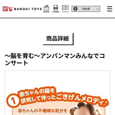
商品詳細
～脳を育む～アンパンマンみんなでコ
ンサート