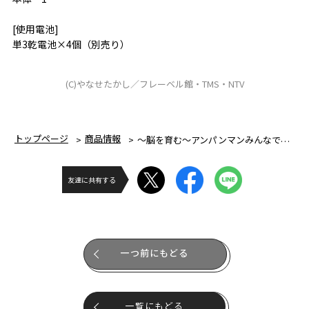
[使用電池]
単3乾電池×4個（別売り）
(C)やなせたかし／フレーベル館・TMS・NTV
トップページ
商品情報
～脳を育む～アンパンマンみんなでコンサート
友達に共有する
一つ前にもどる
一覧にもどる