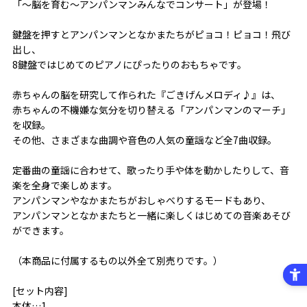
「～脳を育む～アンパンマンみんなでコンサート」が登場！
鍵盤を押すとアンパンマンとなかまたちがピョコ！ピョコ！飛び
出し、
8鍵盤ではじめてのピアノにぴったりのおもちゃです。
赤ちゃんの脳を研究して作られた『ごきげんメロディ♪』は、
赤ちゃんの不機嫌な気分を切り替える「アンパンマンのマーチ」
を収録。
その他、さまざまな曲調や音色の人気の童謡など全7曲収録。
定番曲の童謡に合わせて、歌ったり手や体を動かしたりして、音
楽を全身で楽しめます。
アンパンマンやなかまたちがおしゃべりするモードもあり、
アンパンマンとなかまたちと一緒に楽しくはじめての音楽あそび
ができます。
（本商品に付属するもの以外全て別売りです。）
[セット内容]
本体…1