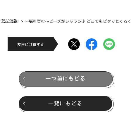
商品情報
～脳を育む～ビーズがシャラン♪ どこでもピタッとくる
友達に共有する
一つ前にもどる
一覧にもどる