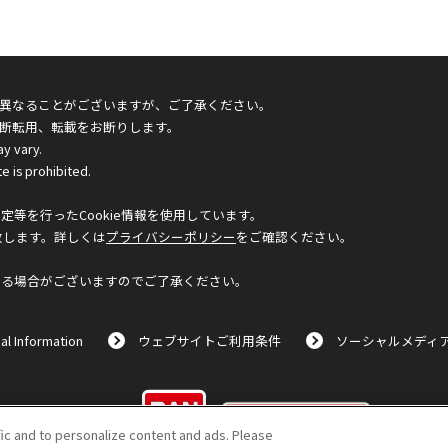
異なることがございますが、ご了承ください。
断転用、転載をお断りします。
ay vary.
e is prohibited.
等を行ったCookie情報を使用しています。
致します。詳しくは
プライバシーポリシー
をご確認ください。
なる場合がございますのでご了承ください。
al Information
ウェブサイトご利用条件
ソーシャルメディ
©BANDAI
fic and to personalize content and ads. Please