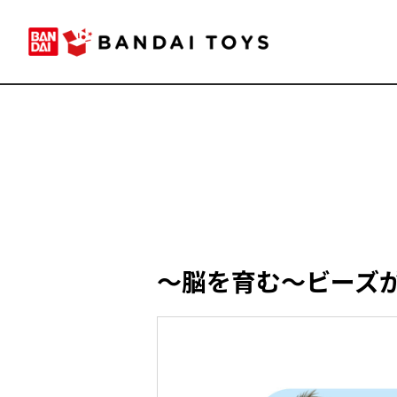
～脳を育む～ビーズ