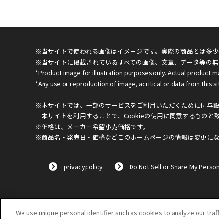
※当サイトで使われる画像はイメージです。実際の商品とは多少
※当サイトに掲載されているすべての画像、文章、データ等の無
*Product image for illustration purposes only. Actual product m
*Any use or reproduction of image, acritical or data from this sit
※本サイトでは、一部のサービスをご利用いただくために付与設定
本サイトを利用することで、Cookieの使用に同意するものと
※価格は、メーカー希望小売価格です。
※商品名・発売日・価格などこのホームページの情報は変更に
privacypolicy
Do Not Sell or Share My Person
We use unique personal identifier such as cookies to analyze our traf