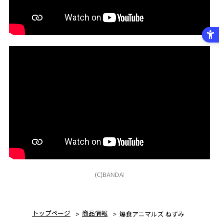
(C)BANDAI
トップページ
商品情報
爆食アニマルズ ねずみ