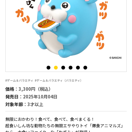
#ゲーム＆バラエティ
#ゲーム＆バラエティ（バラエティ）
価格
：3,300円（税込）
発売日
：2025年10月04日
対象年齢
：3才以上
無限におかわり！食べて、食べて、食べまくる！
超食いしん坊な動物たちの無限エサやりトイ「爆食アニマルズ」
から、大食いファイターな「ねずみ」が登場！