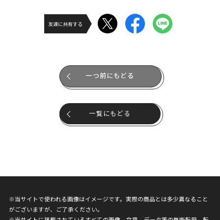
友達に共有する
一つ前にもどる
一覧にもどる
※当サイトで使われる画像はイメージです。実際の商品とは多少異なること
がございますが、ご了承ください。
※当サイトに掲載されているすべての画像、文章、データ等の無断転用、転