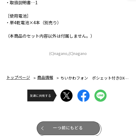
・取扱説明書…1
［使用電池］
・単4乾電池×4本（別売り）
（本商品のセット内容以外は付属しません。）
(C)nagano,(C)nagano
トップページ
商品情報
ちいかわフォン ポシェット付きDXセット
友達に共有する
一つ前にもどる