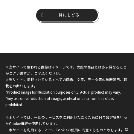
一覧にもどる
※当サイトで使われる画像はイメージです。実際の商品とは多少異なること
がございますが、ご了承ください。
※当サイトに掲載されているすべての画像、文章、データ等の無断転用、転
載をお断りします。
*Product image for illustration purposes only. Actual product may vary.
*Any use or reproduction of image, acritical or data from this site is
prohibited.
※本サイトでは、一部のサービスをご利用いただくために付与設定等を行っ
たCookie情報を使用しています。
本サイトを利用することで、Cookieの使用に同意するものと致します。詳