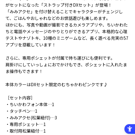
がセットになった「ストラップ付きDXセット」が登場！
「みみアクセ」を付け替えることでキャラクターがチェンジし
て、ごはんやおしゃれなどのお世話遊びも楽しめます。
ほかにも、写真や動画が撮影できるカメラアプリや、ちいかわた
ちと電話やメッセージのやりとりができるアプリ、本格的な心理
テストやナゾトキ、10種のミニゲームなど、長く遊べる充実の57
アプリを搭載しています！
さらに、専用ポシェットが付属で持ち運びにも便利です。
肩掛けにしていっしょにおでかけもでき、ポシェットに入れたま
ま操作もできます！
本体カラーはDXセット限定のむちゃかわピンクです♪
［セット内容］
・ちいかわフォン本体…1
・タッチペン…1
・みみアクセ(松葉紐付)…3
・専用ポシェット…1
・取付用松葉紐付…1