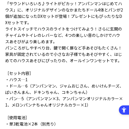
「サウンドいろいろ♪ライトがピカッ！アンパンマンはじめてハ
ウス」に、オリジナルデザインのなかまたちドール4体とパンが2
個が追加になったDXセットが登場！プレゼントにもぴったりなD
Xセットです。
ライトスイッチでハウスのライトをつけてみよう！さらに玄関の
チャイムやトイレのレバーなど、4つの楽しい音のしかけでハウ
スあそびがより楽しめます。
パンころがしやすべり台、鍵で開く扉など手あそびもたくさん！
家具が固定されているので小さなお子様でもあそびやすく、はじ
めてのハウスあそびにぴったりの、オールインワンセットです。
［セット内容］
・ハウス…1
・ドール…6（アンパンマン、ジャムおじさん、めいけんチーズ、
ばいきんまん、ドキンちゃん、コキンちゃん）
・パン…5（アンパンマン×3、アンパンマンオリジナルカラー×
1、メロンパンナちゃんオリジナルカラー×1）
［使用電池］
・単3乾電池×2本（別売り）