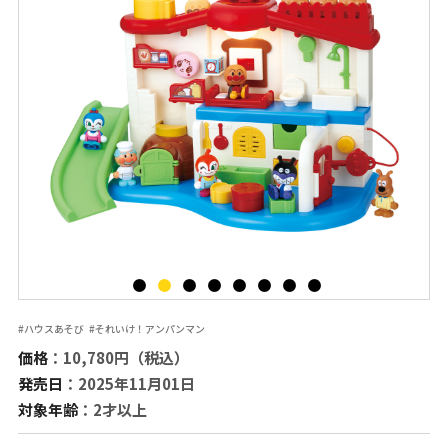
#ハウスあそび
#それいけ！アンパンマン
価格
：10,780円（税込）
発売日
：2025年11月01日
対象年齢
：2才以上