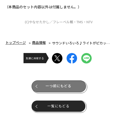
（本商品のセット内容以外は付属しません。）
(C)やなせたかし／フレーベル館・TMS・NTV
トップページ
商品情報
サウンドいろいろ♪ライトがピカッ！なかまたちとあそぼう！アンパンマンはじめてハウスDX
友達に共有する
一つ前にもどる
一覧にもどる