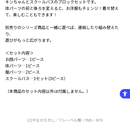
キンちゃんとスクールバスのブロックセットです。
体パーツの前と後ろを変えると、お洋服もチェンジ！着せ替え
て、楽しむこともできます！
別売りのシリーズ商品と一緒に遊べば、連結したり組み替えた
り、
遊びがもっと広がります。
＜セット内容＞
お顔パーツ…1ピース
体パーツ…1ピース
服パーツ…2ピース
スクールバス…1セット(3ピース）
（本商品のセット内容以外は付属しません。）
(C)やなせたかし／フレーベル館・TMS・NTV