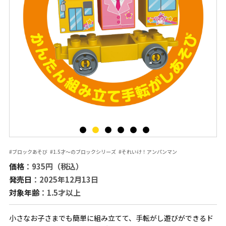
#ブロックあそび
#1.5才～のブロックシリーズ
#それいけ！アンパンマン
価格
：935円（税込）
発売日
：2025年12月13日
対象年齢
：1.5才以上
小さなお子さまでも簡単に組み立てて、手転がし遊びができるド