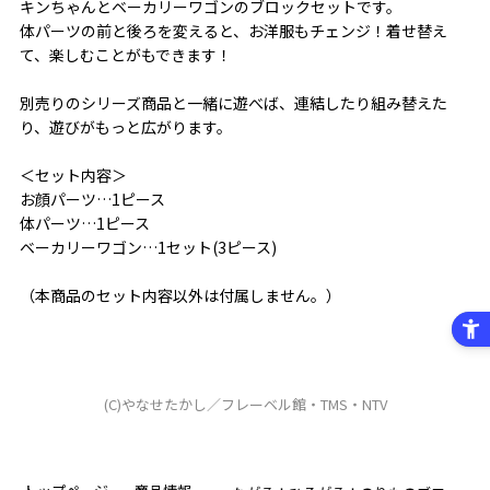
キンちゃんとベーカリーワゴンのブロックセットです。
体パーツの前と後ろを変えると、お洋服もチェンジ！着せ替え
て、楽しむことがもできます！
別売りのシリーズ商品と一緒に遊べば、連結したり組み替えた
り、遊びがもっと広がります。
＜セット内容＞
お顔パーツ…1ピース
体パーツ…1ピース
ベーカリーワゴン…1セット(3ピース)
（本商品のセット内容以外は付属しません。）
(C)やなせたかし／フレーベル館・TMS・NTV