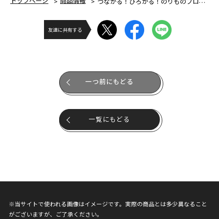
トップページ
商品情報
つながる！ひろがる！のりものブロック コキンちゃんとベーカリーワゴン
友達に共有する
一つ前にもどる
一覧にもどる
※当サイトで使われる画像はイメージです。実際の商品とは多少異なること
がございますが、ご了承ください。