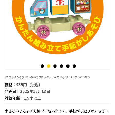
#ブロックあそび
#1.5才～のブロックシリーズ
#それいけ！アンパンマン
価格
：935円（税込）
発売日
：2025年12月13日
対象年齢
：1.5才以上
小さなお子さまでも簡単に組み立てて、手転がし遊びができるコ