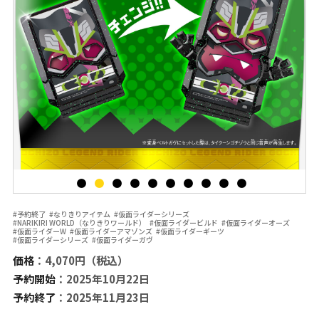
#予約終了
#なりきりアイテム
#仮面ライダーシリーズ
#NARIKIRI WORLD（なりきりワールド）
#仮面ライダービルド
#仮面ライダーオーズ
#仮面ライダーW
#仮面ライダーアマゾンズ
#仮面ライダーギーツ
#仮面ライダーシリーズ
#仮面ライダーガヴ
価格
：4,070円（税込）
予約開始
：2025年10月22日
予約終了
：2025年11月23日