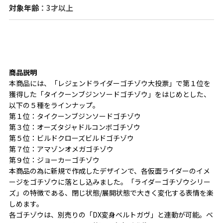
対象年齢
：3才以上
商品説明
本商品には、「レジェンドライダーゴチゾウ大投票」で第１位を
獲得した「タイクーンブジンソードゴチゾウ」をはじめとした、
以下の５種をラインナップ。
第１位：タイクーンブジンソードゴチゾウ
第３位：オーズタジャドルコンボゴチゾウ
第５位：ビルドクローズビルドゴチゾウ
第７位：アマゾンオメガゴチゾウ
第９位：ジョーカーゴチゾウ
本商品の為に新規で作成したデザインで、各仮面ライダーのイメ
ージをゴチゾウに落とし込みました。「ライダーゴチゾウシリー
ズ」の特徴である、閉じ状態/展開状態で大きく変化する表情を楽
しめます。
各ゴチゾウは、別売りの「DX変身ベルトガヴ」と連動が可能。ベ