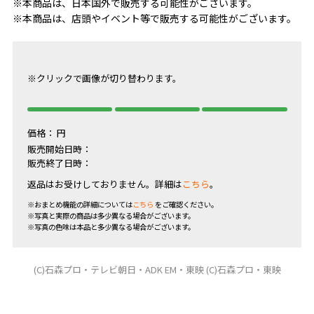
※本商品は、日本国外で販売する可能性がございます。
※本商品は、店頭やイベント等で販売する可能性がございます。
※クリックで画像が切り替わります。
価格：
円
販売開始日時：
販売終了日時：
返品はお受けしておりません。詳細は
こちら
。
※おまとめ機能の詳細については
こちら
をご確認ください。
※写真と実際の商品は多少異なる場合がございます。
※写真の色味は本品と多少異なる場合がございます。
(C)石森プロ・テレビ朝日・ADK EM・東映 (C)石森プロ・東映