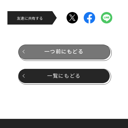
友達に共有する
一つ前にもどる
一覧にもどる