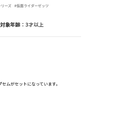
シリーズ
#仮面ライダーゼッツ
対象年齢
：3才以上
カプセムがセットになっています。