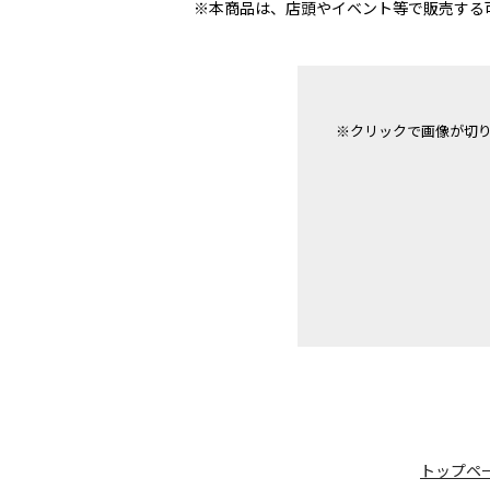
※本商品は、店頭やイベント等で販売する
※クリックで画像が切
トップペ