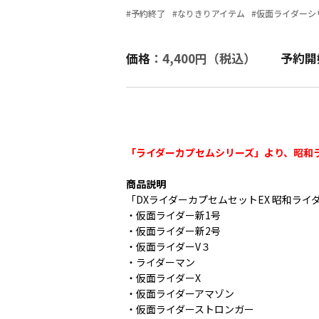
#予約終了
#なりきりアイテム
#仮面ライダーシ
価格
：4,400円（税込）
予約開
「ライダーカプセムシリーズ」より、昭和
商品説明
「DXライダーカプセムセットEX 昭和ライ
・仮面ライダー新1号
・仮面ライダー新2号
・仮面ライダーV３
・ライダーマン
・仮面ライダーX
・仮面ライダーアマゾン
・仮面ライダーストロンガー