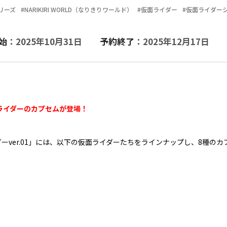
リーズ
#NARIKIRI WORLD（なりきりワールド）
#仮面ライダー
#仮面ライダー
始
：2025年10月31日
予約終了
：2025年12月17日
ライダーのカプセムが登場！
ダーver.01」には、以下の仮面ライダーたちをラインナップし、8種の