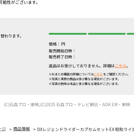
可能性がございます。
り替わります。
価格：
円
販売開始日時：
販売終了日時：
返品はお受けしておりません。詳細は
こちら
。
※おまとめ機能の詳細については
こちら
をご確認ください。
※写真と実際の商品は多少異なる場合がございます。
※写真の色味は本品と多少異なる場合がございます。
(C)石森プロ・東映,(C)2025 石森プロ・テレビ朝日・ADK EM・東映
ージ
商品情報
DXレジェンドライダーカプセムセットEX 昭和ライダー