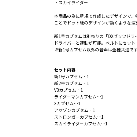
・スカイライダー
本商品の為に新規で作成したデザインで、
ことでドット絵のデザインが動くような演
新1号カプセムは別売りの「DXゼッツド
ドライバーと連動が可能。ベルトにセット
※新1号カプセム以外の音声は全種共通で
セット内容
新1号カプセム…1
新2号カプセム…1
V3カプセム…1
ライダーマンカプセム…1
Xカプセム…1
アマゾンカプセム…1
ストロンガーカプセム…1
スカイライダーカプセム…1