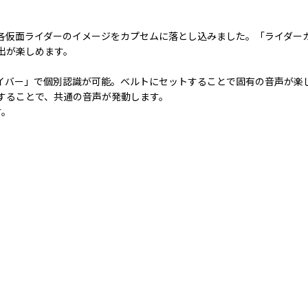
各仮面ライダーのイメージをカプセムに落とし込みました。「ライダー
出が楽しめます。
ライバー」で個別認識が可能。ベルトにセットすることで固有の音声が楽
することで、共通の音声が発動します。
す。