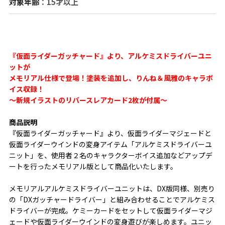
対象年齢
：15才以上
『仮面ライダーガッチャード』より、アルケミスドライバーユニ
ットが
メモリアル仕様で登場！塗装を追加し、りんね＆風雅のキャラボ
イス収録！
～新規イラストのリバースレアカード2枚が付属～
商品説明
『仮面ライダーガッチャード』より、仮面ライダーマジェードと
仮面ライダーウインドの変身アイテム「アルケミスドライバーユ
ニット」を、使用者２名のキャラクターボイス追加などアップデ
ートを行ったメモリアル版として商品化いたします。
メモリアルアルケミスドライバーユニットは、DX版同様、別売り
の「DXガッチャードライバー」と組み合わせることでアルケミス
ドライバーが完成。ケミーカードをセットして仮面ライダーマジ
ェードや仮面ライダーウインドの変身遊びが楽しめます。ユニッ