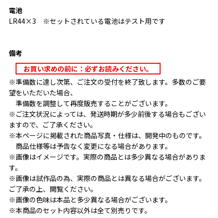
電池
LR44×3 ※セットされている電池はテスト用です
備考
お買い求めの前に：必ずお読みください。
※準備数に達し次第、ご注文の受付を終了致します。多数のご要
望をいただいた場合、
準備数を調整して再度販売することがございます。
※ご注文状況によっては、発送時期が多少前後する場合もござい
ますので、ご了承ください。
※本ページに掲載された商品写真・仕様は、開発中のものです。
商品仕様等は予告なく変更になる場合があります。
※画像はイメージです。実際の商品とは多少異なる場合がありま
す。
※画像は試作品の為、実際の商品とは異なる場合がございます。
ご了承の上、閲覧ください。
※画像の色味は本品と多少異なる場合がございます。
※本商品のセット内容以外は全て別売りです。