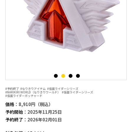
#予約終了
#なりきりアイテム
#仮面ライダーシリーズ
#NARIKIRI WORLD（なりきりワールド）
#仮面ライダーシリーズ
#仮面ライダーガッチャード
価格
：8,910円（税込）
予約開始
：2025年11月25日
予約終了
：2026年02月01日