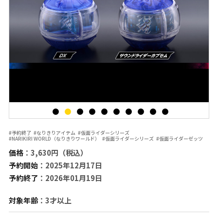
#予約終了
#なりきりアイテム
#仮面ライダーシリーズ
#NARIKIRI WORLD（なりきりワールド）
#仮面ライダーシリーズ
#仮面ライダーゼッツ
価格
：3,630円（税込）
予約開始
：2025年12月17日
予約終了
：2026年01月19日
対象年齢
：3才以上