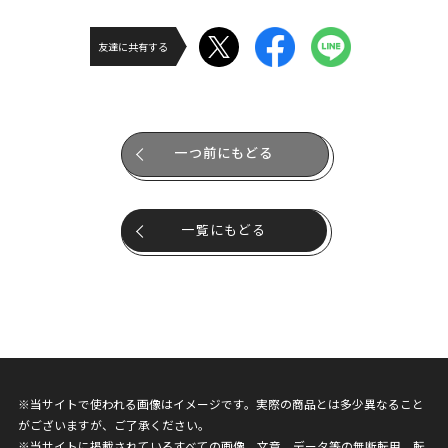
友達に共有する
一つ前にもどる
一覧にもどる
※当サイトで使われる画像はイメージです。実際の商品とは多少異なること
がございますが、ご了承ください。
※当サイトに掲載されているすべての画像、文章、データ等の無断転用、転