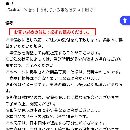
電池
LR44×4 ※セットされている電池はテスト用です
備考
お買い求めの前に：必ずお読みください。
※準備数に達し次第、ご注文の受付を終了致します。多数のご要
望をいただいた場合、
準備数を調整して再度販売することがございます。
※ご注文状況によっては、発送時期が多少前後する場合もござい
ますので、ご了承ください。
※本ページに掲載された商品写真・仕様は、開発中のものです。
商品仕様等は予告なく変更になる場合があります。
※画像はイメージです。実際の商品とは多少異なる場合がありま
す。
※画像は試作品の為、実際の商品とは異なる場合がございます。
ご了承の上、閲覧ください。
※画像の色味は本品と多少異なる場合がございます。
※本商品のセット内容以外は全て別売りです。
※本商品は、日本国外で販売する可能性がございます。
※本商品は、店頭やイベント等で販売する可能性がございます。