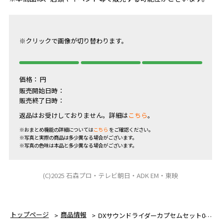
※クリックで画像が切り替わります。
価格：
円
販売開始日時：
販売終了日時：
返品はお受けしておりません。詳細は
こちら
。
※おまとめ機能の詳細については
こちら
をご確認ください。
※写真と実際の商品は多少異なる場合がございます。
※写真の色味は本品と多少異なる場合がございます。
(C)2025 石森プロ・テレビ朝日・ADK EM・東映
トップページ
商品情報
DXサウンドライダーカプセムセット02