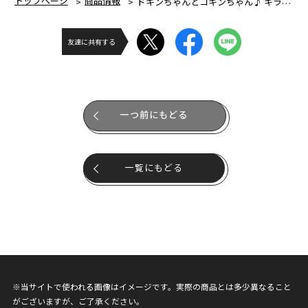
トップページ
商品情報
ドキンちゃんとコキンちゃん♪ キラキラおみせブロックバケツ
友達に共有する
一つ前にもどる
一覧にもどる
※当サイトで使われる画像はイメージです。実際の商品とは多少異なること
がございますが、ご了承ください。