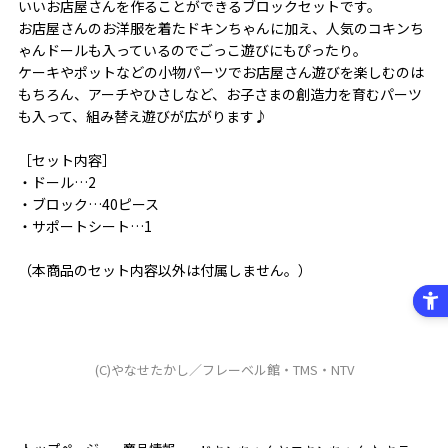
いいお店屋さんを作ることができるブロックセットです。
お店屋さんのお洋服を着たドキンちゃんに加え、人気のコキンち
ゃんドールも入っているのでごっこ遊びにもぴったり。
ケーキやポットなどの小物パーツでお店屋さん遊びを楽しむのは
もちろん、アーチやひさしなど、お子さまの創造力を育むパーツ
も入って、組み替え遊びが広がります♪
［セット内容］
・ドール…2
・ブロック…40ピース
・サポートシート…1
（本商品のセット内容以外は付属しません。）
(C)やなせたかし／フレーベル館・TMS・NTV