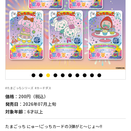
#たまごっちシリーズ
#カードダス
価格
：200円（税込）
発売日
：2026年07月上旬
対象年齢
：6才以上
たまごっち にゅー!ごっちカードの3弾がと～じょ～!!