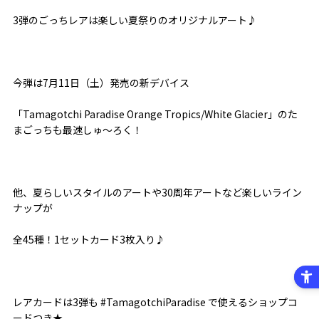
3弾のごっちレアは楽しい夏祭りのオリジナルアート♪
今弾は7月11日（土）発売の新デバイス
「Tamagotchi Paradise Orange Tropics/White Glacier」のた
まごっちも最速しゅ～ろく！
他、夏らしいスタイルのアートや30周年アートなど楽しいライン
ナップが
全45種！1セットカード3枚入り♪
レアカードは3弾も #TamagotchiParadise で使えるショップコ
ードつき★