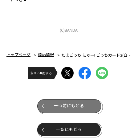
(C)BANDAI
トップページ
商品情報
たまごっち にゅー! ごっちカード3(自販機)
友達に共有する
一つ前にもどる
一覧にもどる