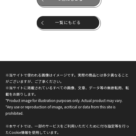
一覧にもどる
※当サイトで使われる画像はイメージです。実際の商品とは多少異なること
がございますが、ご了承ください。
※当サイトに掲載されているすべての画像、文章、データ等の無断転用、転
載をお断りします。
*Product image for illustration purposes only. Actual product may vary.
*Any use or reproduction of image, acritical or data from this site is
prohibited.
※本サイトでは、一部のサービスをご利用いただくために付与設定等を行っ
たCookie情報を使用しています。