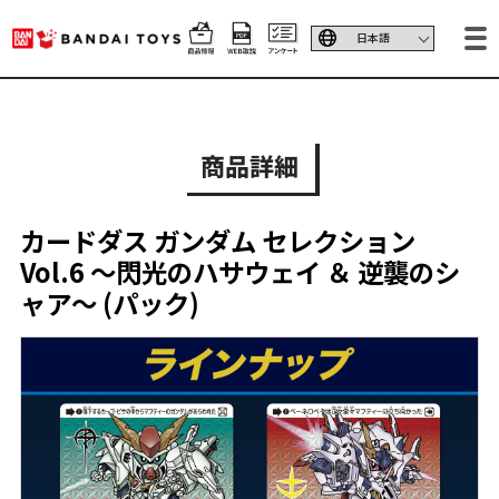
商品詳細
カードダス ガンダム セレクション
Vol.6 ～閃光のハサウェイ ＆ 逆襲のシ
ャア～ (パック)