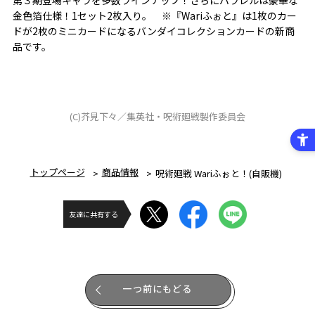
金色箔仕様！1セット2枚入り。 ※『Wariふぉと』は1枚のカー
ドが2枚のミニカードになるバンダイコレクションカードの新商
品です。
(C)芥見下々／集英社・呪術廻戦製作委員会
トップページ
商品情報
呪術廻戦 Wariふぉと！(自販機)
友達に共有する
一つ前にもどる