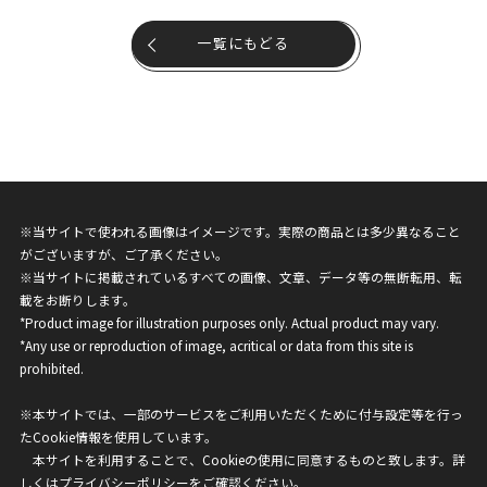
一覧にもどる
※当サイトで使われる画像はイメージです。実際の商品とは多少異なること
がございますが、ご了承ください。
※当サイトに掲載されているすべての画像、文章、データ等の無断転用、転
載をお断りします。
*Product image for illustration purposes only. Actual product may vary.
*Any use or reproduction of image, acritical or data from this site is
prohibited.
※本サイトでは、一部のサービスをご利用いただくために付与設定等を行っ
たCookie情報を使用しています。
本サイトを利用することで、Cookieの使用に同意するものと致します。詳
しくは
プライバシーポリシー
をご確認ください。