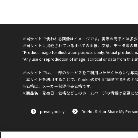
※当サイトで使われる画像はイメージです。実際の商品とは多少
※当サイトに掲載されているすべての画像、文章、データ等の無
*Product image for illustration purposes only. Actual product m
*Any use or reproduction of image, acritical or data from this sit
※本サイトでは、一部のサービスをご利用いただくために付与設定
本サイトを利用することで、Cookieの使用に同意するものと
※価格は、メーカー希望小売価格です。
※商品名・発売日・価格などこのホームページの情報は変更に
privacypolicy
Do Not Sell or Share My Person