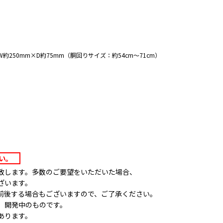
250mm×D約75mm（胴回りサイズ：約54cm～71cm）
さい。
致します。多数のご要望をいただいた場合、
ざいます。
前後する場合もございますので、ご了承ください。
、開発中のものです。
あります。