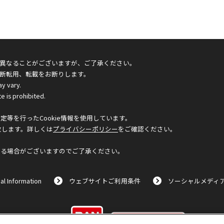
異なることがございますが、ご了承ください。
断転用、転載をお断りします。
ay vary.
e is prohibited.
等を行ったCookie情報を使用しています。
致します。詳しくは
プライバシーポリシー
をご確認ください。
なる場合がございますのでご了承ください。
al Information
ウェブサイトご利用条件
ソーシャルメディ
©BANDAI