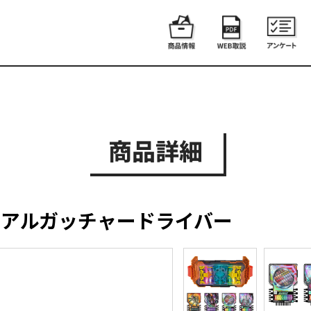
商品詳細
メモリアルガッチャードライバー