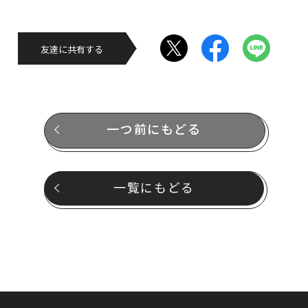
友達に共有する
一つ前にもどる
一覧にもどる