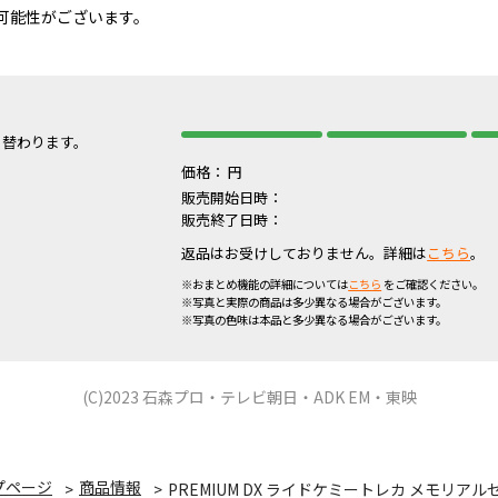
可能性がございます。
り替わります。
価格：
円
販売開始日時：
販売終了日時：
返品はお受けしておりません。詳細は
こちら
。
※おまとめ機能の詳細については
こちら
をご確認ください。
※写真と実際の商品は多少異なる場合がございます。
※写真の色味は本品と多少異なる場合がございます。
(C)2023 石森プロ・テレビ朝日・ADK EM・東映
プページ
商品情報
PREMIUM DX ライドケミートレカ メモリアル