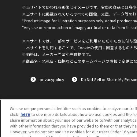
※当サイトで使われる画像はイメージです。実際の商品とは多少
※当サイトに掲載されているすべての画像、文章、データ等の無
*Product image for illustration purposes only. Actual product m
*Any use or reproduction of image, acritical or data from this sit
※本サイトでは、一部のサービスをご利用いただくために付与設定
本サイトを利用することで、Cookieの使用に同意するものと
※価格は、メーカー希望小売価格です。
※商品名・発売日・価格などこのホームページの情報は変更に
privacypolicy
Do Not Sell or Share My Person
We use unique personal identifier such as cookies to analyze our traf
click
here
to see more details about how we use cookies and the ret
share information about your use of our website to/with our analytic
with other information that you have provided to them or that they ha
However, we do not set and use cookies for our users under 16 years o