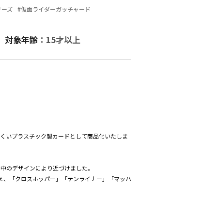
リーズ
#仮面ライダーガッチャード
対象年齢
：15才以上
にくいプラスチック製カードとして商品化いたしま
劇中のデザインにより近づけました。
加え、「クロスホッパー」「テンライナー」「マッハ