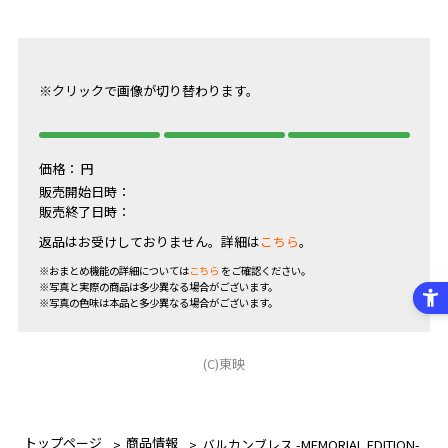
※クリックで画像が切り替わります。
価格：
円
販売開始日時：
販売終了日時：
返品はお受けしておりません。詳細は
こちら
。
※おまとめ機能の詳細については
こちら
をご確認ください。
※写真と実際の商品は多少異なる場合がございます。
※写真の色味は本品と多少異なる場合がございます。
(C)東映
トップページ
商品情報
バルカンブレス -MEMORIAL EDITION-