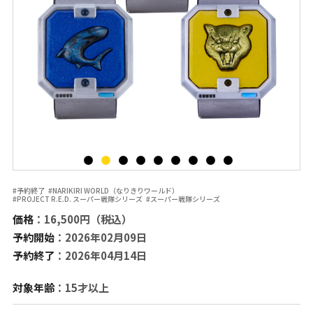
#予約終了
#NARIKIRI WORLD（なりきりワールド）
#PROJECT R.E.D. スーパー戦隊シリーズ
#スーパー戦隊シリーズ
価格
：16,500円（税込）
予約開始
：2026年02月09日
予約終了
：2026年04月14日
対象年齢
：15才以上