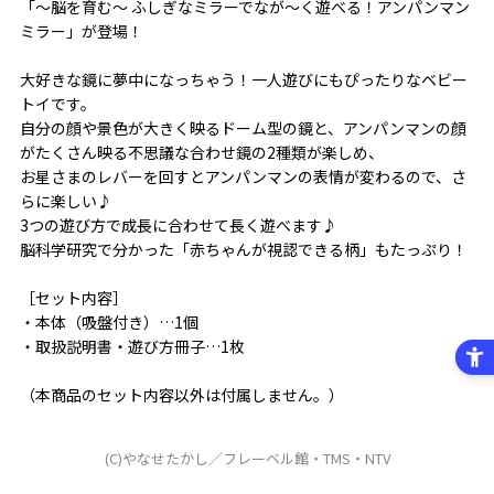
「～脳を育む～ ふしぎなミラーでなが～く遊べる！アンパンマン
ミラー」が登場！
大好きな鏡に夢中になっちゃう！一人遊びにもぴったりなベビー
トイです。
自分の顔や景色が大きく映るドーム型の鏡と、アンパンマンの顔
がたくさん映る不思議な合わせ鏡の2種類が楽しめ、
お星さまのレバーを回すとアンパンマンの表情が変わるので、さ
らに楽しい♪
3つの遊び方で成長に合わせて長く遊べます♪
脳科学研究で分かった「赤ちゃんが視認できる柄」もたっぷり！
［セット内容］
・本体（吸盤付き）…1個
・取扱説明書・遊び方冊子…1枚
（本商品のセット内容以外は付属しません。）
(C)やなせたかし／フレーベル館・TMS・NTV