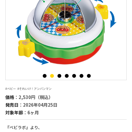
#ベビー
#それいけ！アンパンマン
価格
：2,530円（税込）
発売日
：2026年04月25日
対象年齢
：6ヶ月
『ベビラボ』より、