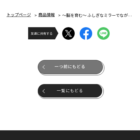
トップページ
商品情報
～脳を育む～ ふしぎなミラーでなが～く遊べる！アンパンマンミラー
友達に共有する
一つ前にもどる
一覧にもどる