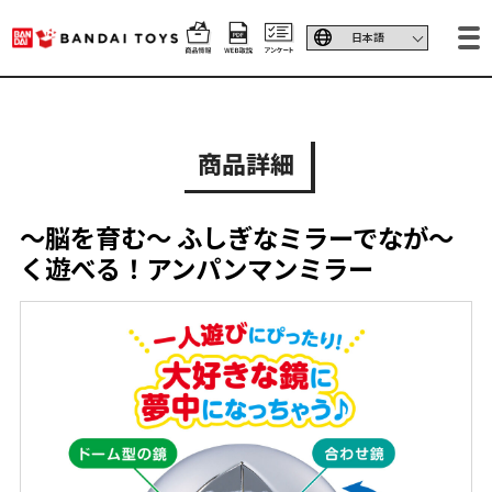
商品詳細
～脳を育む～ ふしぎなミラーでなが～
く遊べる！アンパンマンミラー