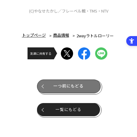
(C)やなせたかし／フレーベル館・TMS・NTV
トップページ
商品情報
2wayラトルローリー
友達に共有する
一つ前にもどる
一覧にもどる