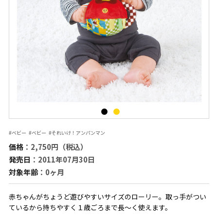
#ベビー
#ベビー
#それいけ！アンパンマン
価格
：2,750円（税込）
発売日
：2011年07月30日
対象年齢
：0ヶ月
赤ちゃんがちょうど遊びやすいサイズのローリー。取っ手がつい
ているから持ちやすく１歳ごろまで長～く使えます。