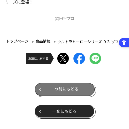
リーズに登場！
(C)円谷プロ
トップページ
商品情報
ウルトラヒーローシリーズ ０３ ゾフィー
友達に共有する
一つ前にもどる
一覧にもどる