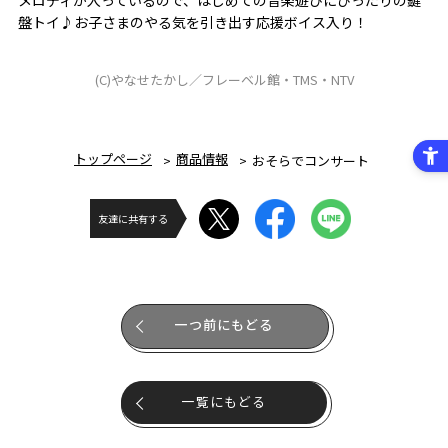
盤トイ♪お子さまのやる気を引き出す応援ボイス入り！
(C)やなせたかし／フレーベル館・TMS・NTV
トップページ
商品情報
おそらでコンサート
友達に共有する
一つ前にもどる
一覧にもどる