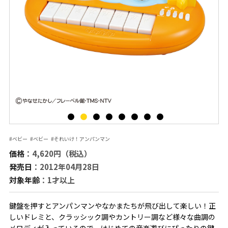
#ベビー
#ベビー
#それいけ！アンパンマン
価格
：4,620円（税込）
発売日
：2012年04月28日
対象年齢
：1才以上
鍵盤を押すとアンパンマンやなかまたちが飛び出して楽しい！正
しいドレミと、クラッシック調やカントリー調など様々な曲調の
メロディが入っているので、はじめての音楽遊びにぴったりの鍵