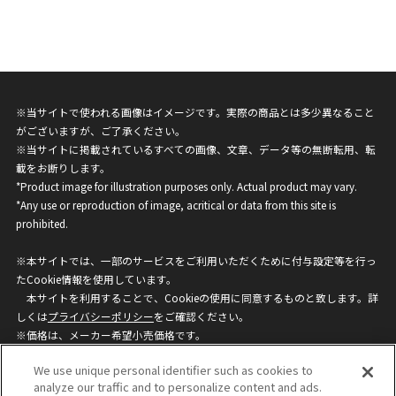
※当サイトで使われる画像はイメージです。実際の商品とは多少異なること
がございますが、ご了承ください。
※当サイトに掲載されているすべての画像、文章、データ等の無断転用、転
載をお断りします。
*Product image for illustration purposes only. Actual product may vary.
*Any use or reproduction of image, acritical or data from this site is
prohibited.
※本サイトでは、一部のサービスをご利用いただくために付与設定等を行っ
たCookie情報を使用しています。
本サイトを利用することで、Cookieの使用に同意するものと致します。詳
しくは
プライバシーポリシー
をご確認ください。
※価格は、メーカー希望小売価格です。
※商品名・発売日・価格などこのホームページの情報は変更になる場合がご
We use unique personal identifier such as cookies to
ざいますのでご了承ください。
analyze our traffic and to personalize content and ads.