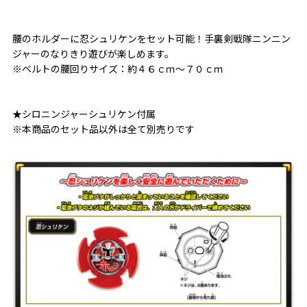
腰のホルダーに忍シュリケンをセット可能！手裏剣戦隊ニンニン
ジャーのなりきり遊びが楽しめます。
※ベルトの腰回りサイズ：約４６ｃｍ～７０ｃｍ
★シロニンジャーシュリケン付属
※本商品のセット品以外は全て別売りです