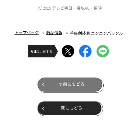
(C)2015 テレビ朝日・東映AG・東映
トップページ
商品情報
手裏剣装着 ニンニンバックル
友達に共有する
一つ前にもどる
一覧にもどる