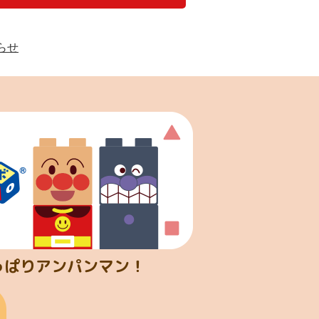
らせ
っぱりアンパンマン！