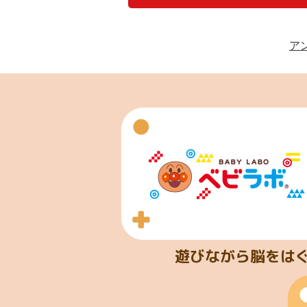
ア
遊びながら脳をは