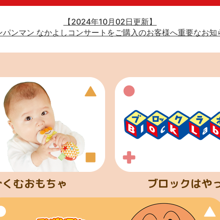
【2024年10月02日更新】
ンパンマン なかよしコンサートをご購入のお客様へ重要なお知
ぐくむおもちゃ
ブロックはや