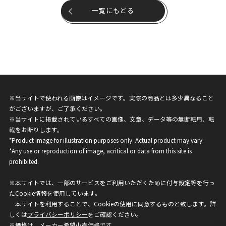
一覧にもどる
※当サイトで使われる画像はイメージです。実際の商品とは多少異なること
がございますが、ご了承ください。
※当サイトに掲載されているすべての画像、文章、データ等の無断転用、転
載をお断りします。
*Product image for illustration purposes only. Actual product may vary.
*Any use or reproduction of image, acritical or data from this site is
prohibited.
※本サイトでは、一部のサービスをご利用いただくために付与設定等を行っ
たCookie情報を使用しています。
本サイトを利用することで、Cookieの使用に同意するものと致します。詳
しくは
プライバシーポリシー
をご確認ください。
※価格は、メーカー希望小売価格です。