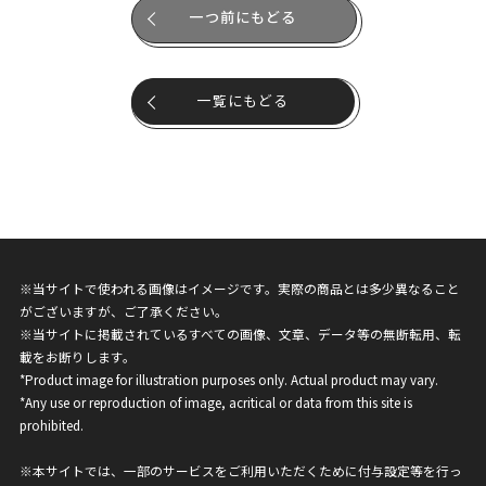
一つ前にもどる
一覧にもどる
※当サイトで使われる画像はイメージです。実際の商品とは多少異なること
がございますが、ご了承ください。
※当サイトに掲載されているすべての画像、文章、データ等の無断転用、転
載をお断りします。
*Product image for illustration purposes only. Actual product may vary.
*Any use or reproduction of image, acritical or data from this site is
prohibited.
※本サイトでは、一部のサービスをご利用いただくために付与設定等を行っ