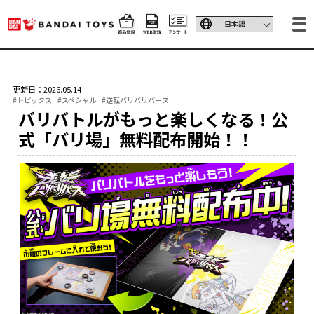
更新日：2026.05.14
#トピックス
#スペシャル
#逆転バリバリバース
バリバトルがもっと楽しくなる！公
式「バリ場」無料配布開始！！