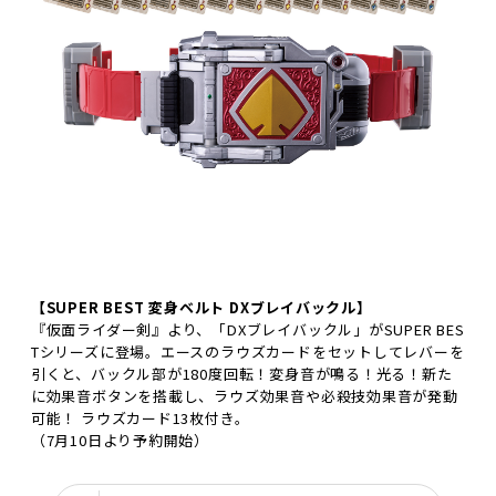
【SUPER BEST 変身ベルト DXブレイバックル】
『仮面ライダー剣』より、「DXブレイバックル」がSUPER BES
Tシリーズに登場。エースのラウズカードをセットしてレバーを
引くと、バックル部が180度回転！変身音が鳴る！光る！新た
に効果音ボタンを搭載し、ラウズ効果音や必殺技効果音が発動
可能！ ラウズカード13枚付き。
（7月10日より予約開始）