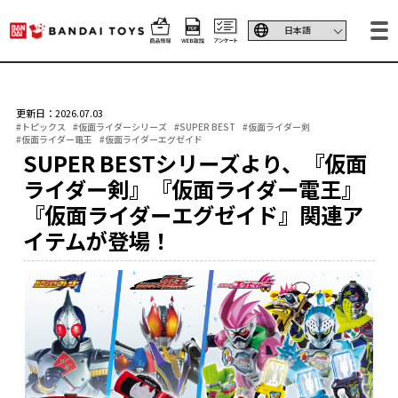
更新日：2026.07.03
#トピックス
#仮面ライダーシリーズ
#SUPER BEST
#仮面ライダー剣
#仮面ライダー電王
#仮面ライダーエグゼイド
SUPER BESTシリーズより、『仮面
ライダー剣』『仮面ライダー電王』
『仮面ライダーエグゼイド』関連ア
イテムが登場！