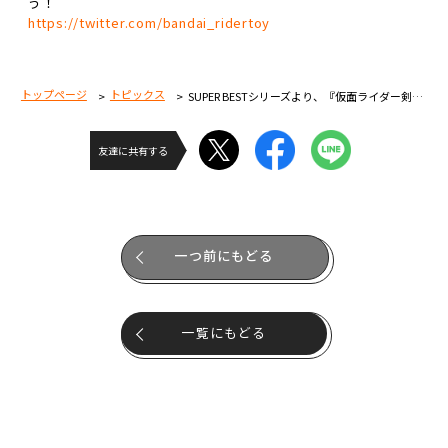
う！
https://twitter.com/bandai_ridertoy
トップページ
トピックス
SUPER BESTシリーズより、『仮面ライダー剣』『仮面ライダー電王』『仮面ライダーエグゼイド』関連アイテムが登場！
友達に共有する
一つ前にもどる
一覧にもどる