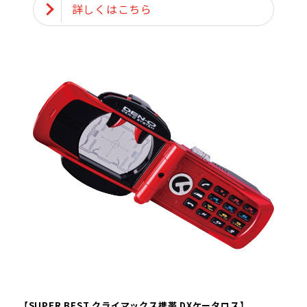
詳しくはこちら
【SUPER BEST クライマックス携帯 DXケータロス】