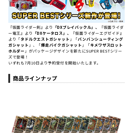
『仮面ライダー剣』より
「DXブレイバックル」、
『仮面ライダ
ー電王』より
「DXケータロス」、
『仮面ライダーエグゼイド
』
より「
タドルクエストガシャット
」「
バンバンシューティング
ガシャット
」、「
爆走バイクガシャット
」「
キメワザスロット
ホルダー
」がパッケージデザインを新たにSUPER BESTシリー
ズで登場！
いずれも7月10日より予約受付を開始いたします。
商品ラインナップ