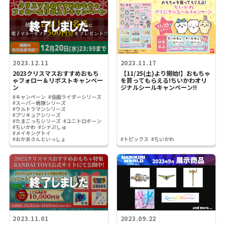
2023.12.11
2023.11.17
2023クリスマスおすすめおもち
【11/25(土)より開始!】おもちゃ
ゃフォロー＆リポストキャンペー
を買ってもらえる!ちいかわオリ
ン
ジナルシールキャンペーン!!
#キャンペーン
#仮面ライダーシリーズ
#スーパー戦隊シリーズ
#ウルトラマンシリーズ
#プリキュアシリーズ
#たまごっちシリーズ
#ユニトロボーン
#ちいかわ
#シナぷしゅ
#メイキングトイ
#おかあさんといっしょ
#トピックス
#ちいかわ
2023.11.01
2023.09.22