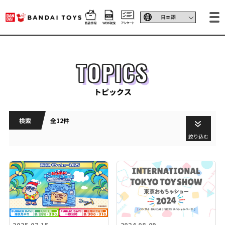
TOPICS
トピックス
検索
全12件
絞り込む
2025.07.15
2024.08.09