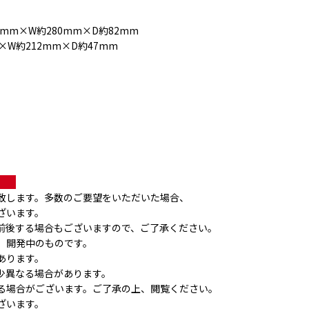
0mm×W約280mm×D約82mm
W約212mm×D約47mm
。　
致します。多数のご要望をいただいた場合、
ざいます。
前後する場合もございますので、ご了承ください。
、開発中のものです。
あります。
少異なる場合があります。
る場合がございます。ご了承の上、閲覧ください。
ざいます。