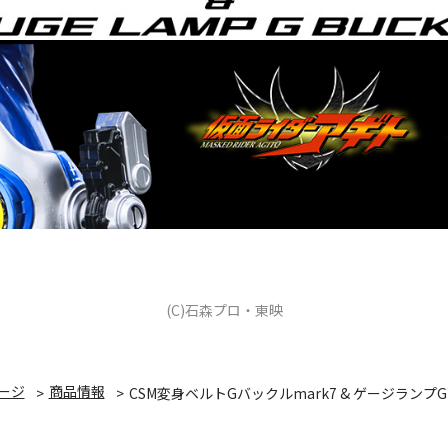
(C)石森プロ・東映
ージ
商品情報
CSM変身ベルトGバックルmark7 & ゲージランプ