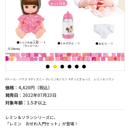
#ドール・ハウス
#ディズニー
#レミン&ソラン
#ずっとぎゅっと レミン＆ソラン
価格
：4,620円（税込）
発売日
：2022年07月23日
対象年齢
：1.5才以上
レミン＆ソランシリーズに、
「レミン おせわ入門セット」が登場！