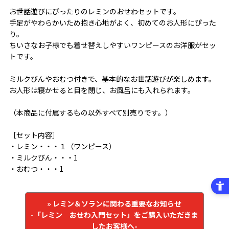
お世話遊びにぴったりのレミンのおせわセットです。
手足がやわらかいため抱き心地がよく、初めてのお人形にぴった
り。
ちいさなお子様でも着せ替えしやすいワンピースのお洋服がセッ
トです。
ミルクびんやおむつ付きで、基本的なお世話遊びが楽しめます。
お人形は寝かせると目を閉じ、お風呂にも入れられます。
（本商品に付属するもの以外すべて別売りです。）
［セット内容］
・レミン・・・１（ワンピース）
・ミルクびん・・・1
・おむつ・・・1
» レミン＆ソランに関わる重要なお知らせ
-「レミン おせわ入門セット」をご購入いただきま
したお客様へ-