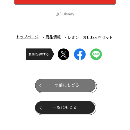
,(C) Disney
トップページ
商品情報
レミン おせわ入門セット
友達に共有する
一つ前にもどる
一覧にもどる