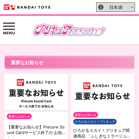
重要なお知らせ
重要なお知らせ
重要なお知らせ
ひろがるスカイ！プリキュア
【重要なお知らせ】Precure So
ひろがるスカイ！プリキュア関
und Cardサービス終了の お知
連商品 「ふしぎなミラージュペ
らせ