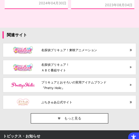
ン」を2023年7月以降にご購入
2024年04月30日
2023年08月04日
いただきましたお客様へ
関連サイト
名探偵プリキュア！東映アニメーション
名探偵プリキュア！
ＡＢＣ番組サイト
プリキュアとおそろいの実用アイテムブランド
『Pretty Holic』
ぷちきゅあ公式サイト
もっと見る
トピックス・お知らせ