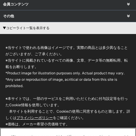
会員コンテンツ
その他
▼コピーライト一覧を表示する
※当サイトで使われる画像はイメージです。実際の商品とは多少異なること
がございますが、ご了承ください。
※当サイトに掲載されているすべての画像、文章、データ等の無断転用、転
載をお断りします。
*Product image for illustration purposes only. Actual product may vary.
*Any use or reproduction of image, acritical or data from this site is
prohibited.
※本サイトでは、一部のサービスをご利用いただくために付与設定等を行っ
たCookie情報を使用しています。
本サイトを利用することで、Cookieの使用に同意するものと致します。詳
しくは
プライバシーポリシー
をご確認ください。
※価格は、メーカー希望小売価格です。
※商品名・発売日・価格などこのホームページの情報は変更になる場合がご