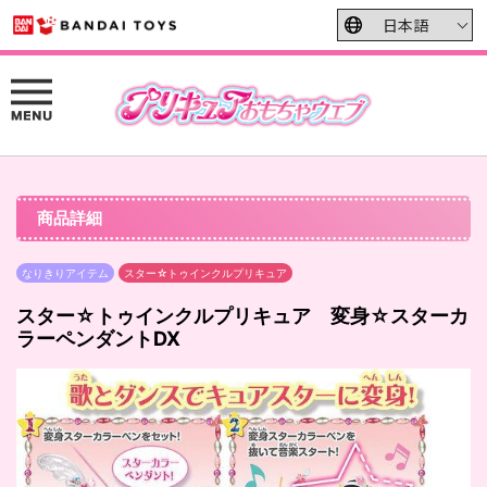
商品詳細
なりきりアイテム
スター☆トゥインクルプリキュア
スター☆トゥインクルプリキュア 変身☆スターカ
ラーペンダントDX