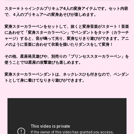
スター☆トゥインクルプリキュア4人の変身アイテムです。セット内容
で、４人のプリキュアへの変身あそびが楽しめます。
変身スターカラーペンをセットして、抜くと変身音楽がスタート！音楽
にあわせて「変身スターカラーペン」でペンダントをタッチ（カラーチ
ャージ）すると、音が鳴って光り、変身なりきり遊びができます。アニ
メのように音楽に合わせて衣装を描いたりダンスをして変身！
その他、星座発見遊びや、別売りの「プリンセススターカラーペン」を
使うことで12星座の攻撃遊びも楽しめます。
変身スターカラーペンダントは、ネックレスひも付きなので、ペンダン
トとして身に着けてなりきり遊びができます。