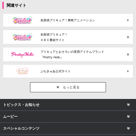
関連サイト
名探偵プリキュア！東映アニメーション
名探偵プリキュア！
ＡＢＣ番組サイト
プリキュアとおそろいの実用アイテムブランド
『Pretty Holic』
ぷちきゅあ公式サイト
もっと見る
トピックス・お知らせ
ムービー
スペシャルコンテンツ