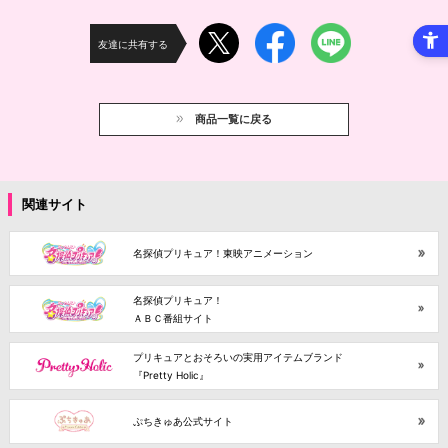
友達に共有する
商品一覧に戻る
関連サイト
名探偵プリキュア！東映アニメーション
名探偵プリキュア！
ＡＢＣ番組サイト
プリキュアとおそろいの実用アイテムブランド
『Pretty Holic』
ぷちきゅあ公式サイト