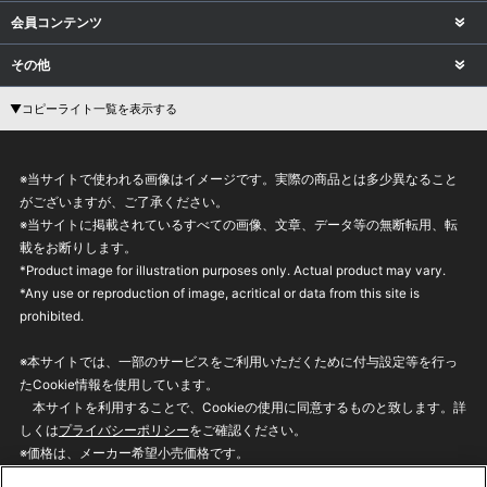
会員コンテンツ
その他
▼コピーライト一覧を表示する
※当サイトで使われる画像はイメージです。実際の商品とは多少異なること
がございますが、ご了承ください。
※当サイトに掲載されているすべての画像、文章、データ等の無断転用、転
載をお断りします。
*Product image for illustration purposes only. Actual product may vary.
*Any use or reproduction of image, acritical or data from this site is
prohibited.
※本サイトでは、一部のサービスをご利用いただくために付与設定等を行っ
たCookie情報を使用しています。
本サイトを利用することで、Cookieの使用に同意するものと致します。詳
しくは
プライバシーポリシー
をご確認ください。
※価格は、メーカー希望小売価格です。
※商品名・発売日・価格などこのホームページの情報は変更になる場合がご