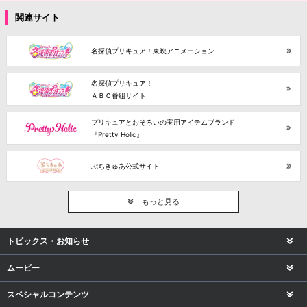
関連サイト
名探偵プリキュア！東映アニメーション
名探偵プリキュア！
ＡＢＣ番組サイト
プリキュアとおそろいの実用アイテムブランド
『Pretty Holic』
ぷちきゅあ公式サイト
もっと見る
トピックス・お知らせ
ムービー
スペシャルコンテンツ