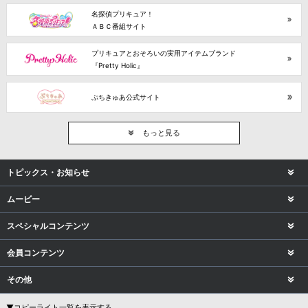
名探偵プリキュア！
ＡＢＣ番組サイト
プリキュアとおそろいの実用アイテムブランド
『Pretty Holic』
ぷちきゅあ公式サイト
もっと見る
トピックス・お知らせ
ムービー
スペシャルコンテンツ
会員コンテンツ
その他
▼コピーライト一覧を表示する