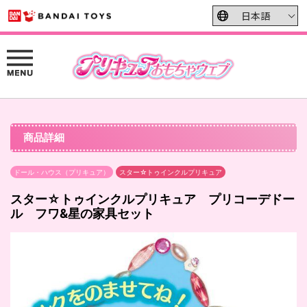
商品詳細
ドール・ハウス（プリキュア）
スター☆トゥインクルプリキュア
スター☆トゥインクルプリキュア プリコーデドー
ル フワ&星の家具セット