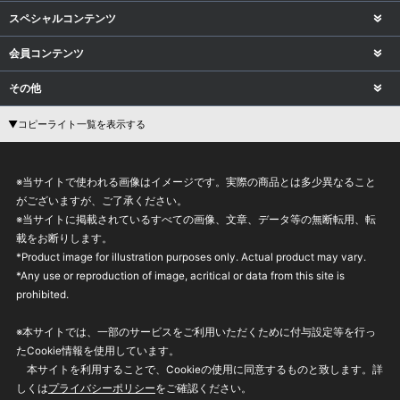
スペシャルコンテンツ
会員コンテンツ
その他
▼コピーライト一覧を表示する
※当サイトで使われる画像はイメージです。実際の商品とは多少異なること
がございますが、ご了承ください。
※当サイトに掲載されているすべての画像、文章、データ等の無断転用、転
載をお断りします。
*Product image for illustration purposes only. Actual product may vary.
*Any use or reproduction of image, acritical or data from this site is
prohibited.
※本サイトでは、一部のサービスをご利用いただくために付与設定等を行っ
たCookie情報を使用しています。
本サイトを利用することで、Cookieの使用に同意するものと致します。詳
しくは
プライバシーポリシー
をご確認ください。