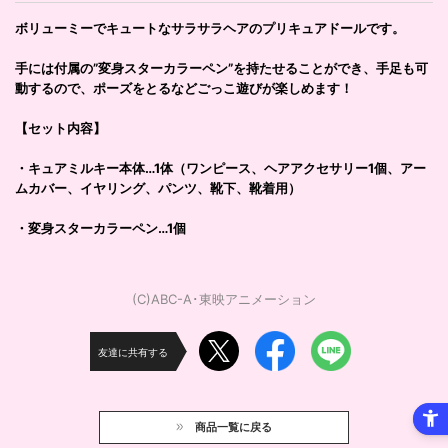
ボリューミーでキュートなサラサラヘアのプリキュアドールです。
手には付属の”変身スターカラーペン”を持たせることができ、手足も可
動するので、ポーズをとるなどごっこ遊びが楽しめます！
【セット内容】
・キュアミルキー本体…1体（ワンピース、ヘアアクセサリー1個、アー
ムカバー、イヤリング、パンツ、靴下、靴着用）
・変身スターカラーペン…1個
(C)ABC-A･東映アニメーション
友達に共有する
商品一覧に戻る