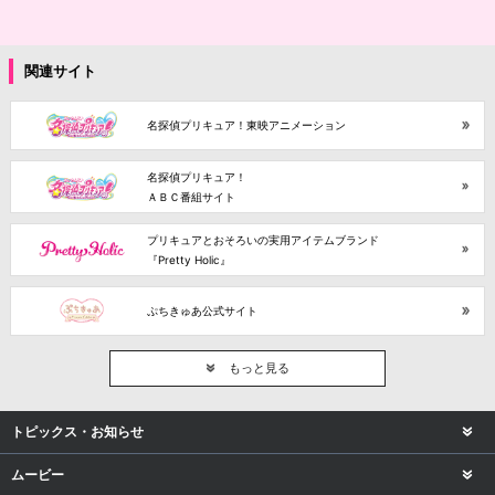
関連サイト
名探偵プリキュア！東映アニメーション
名探偵プリキュア！
ＡＢＣ番組サイト
プリキュアとおそろいの実用アイテムブランド
『Pretty Holic』
ぷちきゅあ公式サイト
もっと見る
トピックス・お知らせ
ムービー